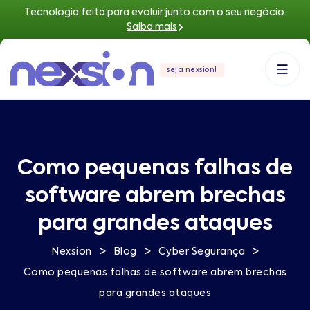
Tecnologia feita para evoluir junto com o seu negócio.
Saiba mais
seja nexsion!
Como pequenas falhas de
software abrem brechas
para grandes ataques
>
>
>
Nexsion
Blog
Cyber Segurança
Como pequenas falhas de software abrem brechas
para grandes ataques