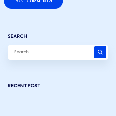
POST COMMENT
SEARCH
RECENT POST