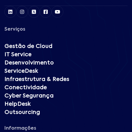
Serviços
Gestão de Cloud
IT Service
Desenvolvimento
ServiceDesk
Infraestrutura & Redes
Conectividade
Cyber Segurança
HelpDesk
Outsourcing
Informações