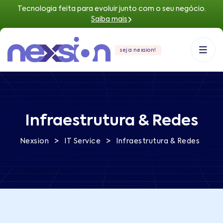
Tecnologia feita para evoluir junto com o seu negócio.
Saiba mais
seja nexsion!
Infraestrutura & Redes
>
>
Nexsion
IT Service
Infraestrutura & Redes