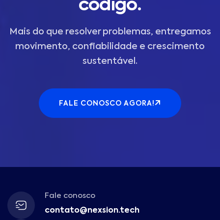
código.
Mais do que resolver problemas, entregamos
movimento, confiabilidade e crescimento
sustentável.
FALE CONOSCO AGORA!
Fale conosco
contato@nexsion.tech