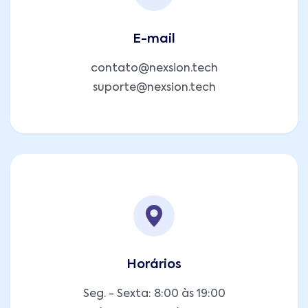
E-mail
contato@nexsion.tech
suporte@nexsion.tech
Horários
Seg. - Sexta: 8:00 às 19:00