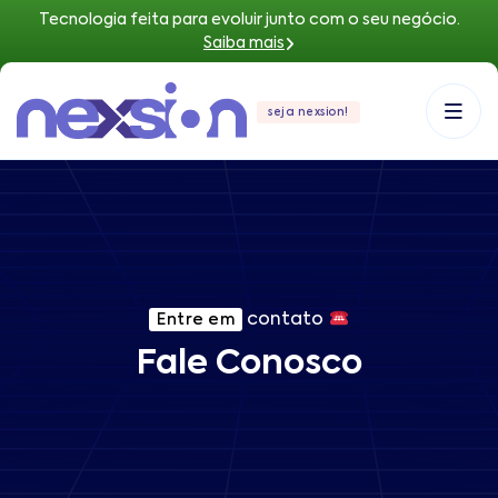
Tecnologia feita para evoluir junto com o seu negócio.
Saiba mais
seja nexsion!
contato
Entre em
Fale Conosco