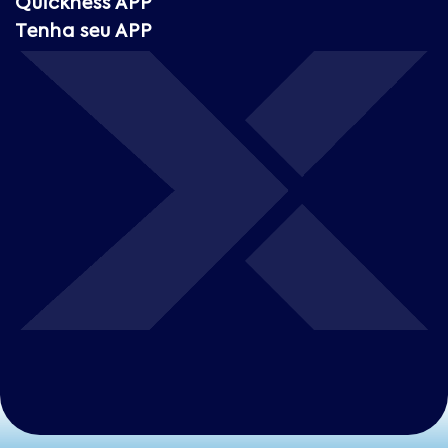
Quickness APP
Tenha seu APP