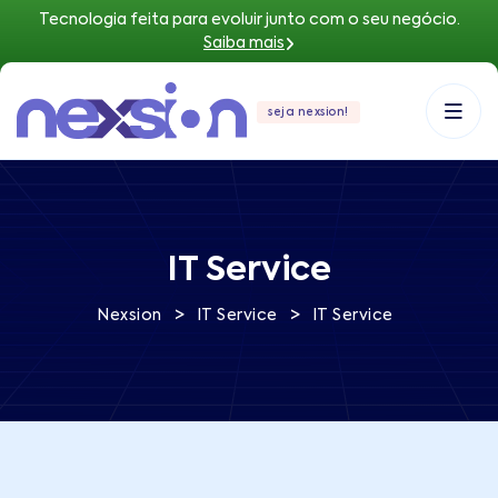
Tecnologia feita para evoluir junto com o seu negócio.
Saiba mais
seja nexsion!
IT Service
>
>
Nexsion
IT Service
IT Service